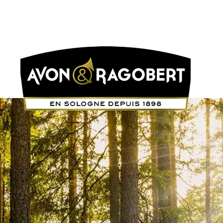
ITS
OÙ NOUS TROUVER ?
ACTUALITÉS
CONTACT
A