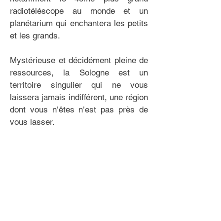
radiotéléscope au monde et un
planétarium qui enchantera les petits
et les grands.
Mystérieuse et décidément pleine de
ressources, la Sologne est un
territoire singulier qui ne vous
laissera jamais indifférent, une région
dont vous n’êtes n’est pas près de
vous lasser.
EN SAVOIR PLUS SUR NOTRE
MARQUE
LA MARQUE